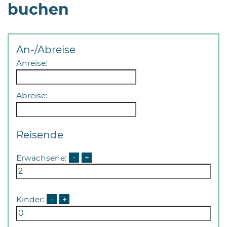
buchen
An-/Abreise
Anreise:
Abreise:
Reisende
Erwachsene:
-
+
Kinder:
-
+