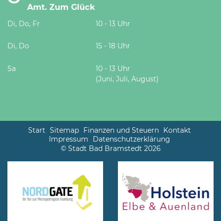
Amt. Zum Glück
Di, Do, Fr
10 - 13 Uhr
Di, Do
15 - 18 Uhr
Sa
10 - 13 Uhr
(Juni, Juli, August)
Start
Sitemap
Finanzen und Steuern
Kontakt
Impressum
Datenschutzerklärung
© Stadt Bad Bramstedt 2026