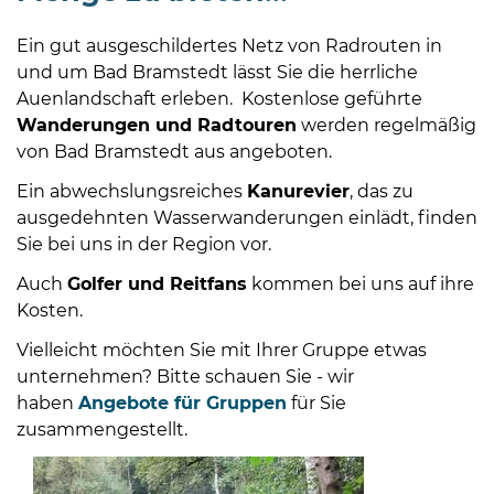
Ein gut ausgeschildertes Netz von Radrouten in
und um Bad Bramstedt lässt Sie die herrliche
Auenlandschaft erleben. Kostenlose geführte
Wanderungen und Radtouren
werden regelmäßig
von Bad Bramstedt aus angeboten.
Ein abwechslungsreiches
Kanurevier
, das zu
ausgedehnten Wasserwanderungen einlädt, finden
Sie bei uns in der Region vor.
Auch
Golfer und Reitfans
kommen bei uns auf ihre
Kosten.
Vielleicht möchten Sie mit Ihrer Gruppe etwas
unternehmen? Bitte schauen Sie - wir
haben
Angebote für Gruppen
für Sie
zusammengestellt.