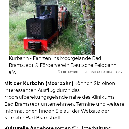
Kurbahn - Fahrten ins Moorgelände Bad
Bramstedt © Förderverein Deutsche Feldbahn
e.V.
© Förderverein Deutsche Feldbahn e.V.
Mit der Kurbahn (Moorbahn)
können Sie einen
interessanten Ausflug durch das
Mooraufbereitungsgelände nahe des Klinikums
Bad Bramstedt unternehmen. Termine und weitere
Informationen finden Sie auf der Website der
Kurbahn Bad Bramstedt
Kulturelle Angebote
sorgen für Unterhaltung: