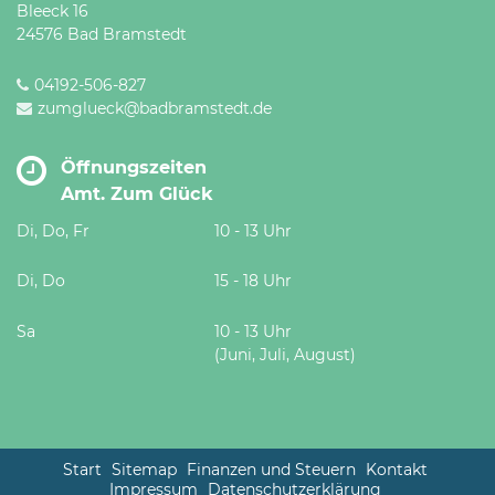
Bleeck 16
24576 Bad Bramstedt
04192-506-827
zumglueck@badbramstedt.de
Öffnungszeiten
Amt. Zum Glück
Di, Do, Fr
10 - 13 Uhr
Di, Do
15 - 18 Uhr
Sa
10 - 13 Uhr
(Juni, Juli, August)
Start
Sitemap
Finanzen und Steuern
Kontakt
Impressum
Datenschutzerklärung