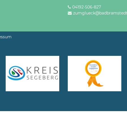
04192-506-827
zumglueck@badbramstedt
essum