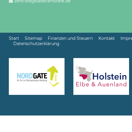
zentrale@badbramstedt.de
Start
Sitemap
Finanzen und Steuern
Kontakt
Impr
Datenschutzerklärung