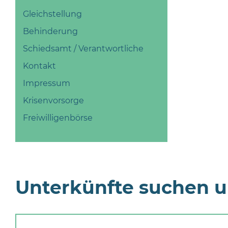
Gleichstellung
Behinderung
Schiedsamt / Verantwortliche
Kontakt
Impressum
Krisenvorsorge
Freiwilligenbörse
Unterkünfte suchen 