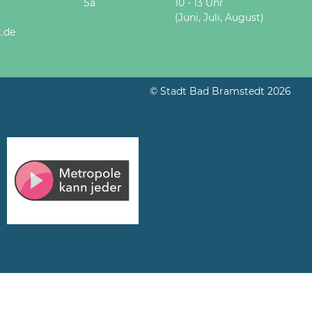
Sa
10 - 13 Uhr
(Juni, Juli, August)
.de
© Stadt Bad Bramstedt 2026