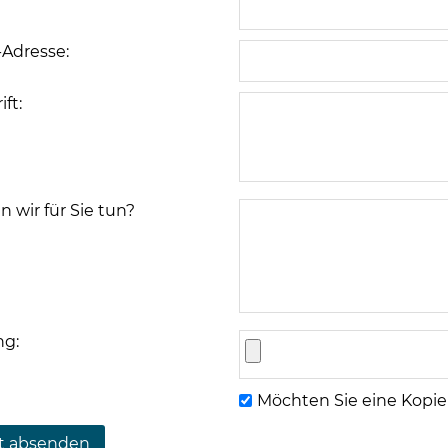
-Adresse:
ft:
 wir für Sie tun?
ng:
Möchten Sie eine Kopie