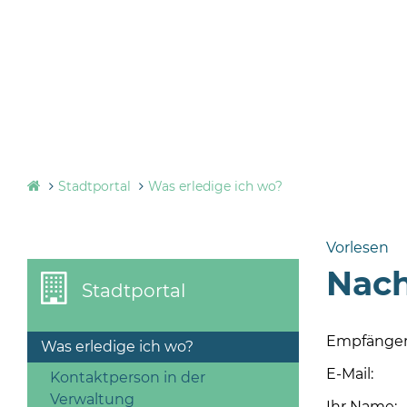
Stadtportal
Was erledige ich wo?
Vorlesen
Nach
Stadtportal
Empfänger
Was erledige ich wo?
E-Mail:
Kontaktperson in der
Verwaltung
Ihr Name: