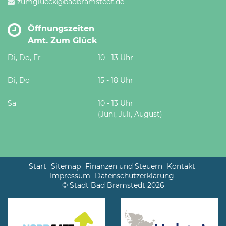
zumglueck@badbramstedt.de
Öffnungszeiten
Amt. Zum Glück
Di, Do, Fr
10 - 13 Uhr
Di, Do
15 - 18 Uhr
Sa
10 - 13 Uhr
(Juni, Juli, August)
Start
Sitemap
Finanzen und Steuern
Kontakt
Impressum
Datenschutzerklärung
© Stadt Bad Bramstedt 2026