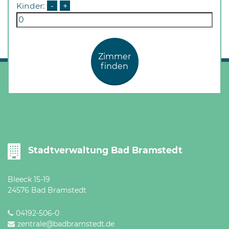
Kinder:
-
+
Zimmer
finden
Stadtverwaltung Bad Bramstedt
Bleeck 15-19
24576 Bad Bramstedt
04192-506-0
zentrale@badbramstedt.de