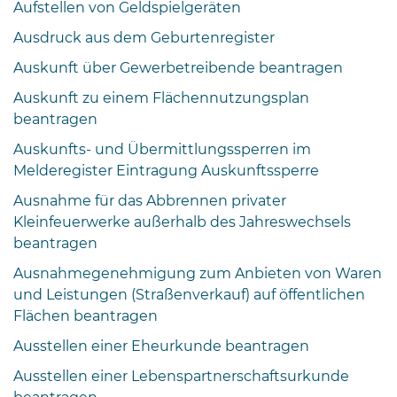
Aufstellen von Geldspielgeräten
Öffnungszeiten
nach
Ausdruck aus dem Geburtenregister
Vereinbarung.
Auskunft über Gewerbetreibende beantragen
Auskunft zu einem Flächennutzungsplan
beantragen
Auskunfts- und Übermittlungssperren im
Melderegister Eintragung Auskunftssperre
Ausnahme für das Abbrennen privater
Kleinfeuerwerke außerhalb des Jahreswechsels
beantragen
Ausnahmegenehmigung zum Anbieten von Waren
und Leistungen (Straßenverkauf) auf öffentlichen
Flächen beantragen
Ausstellen einer Eheurkunde beantragen
Ausstellen einer Lebenspartnerschaftsurkunde