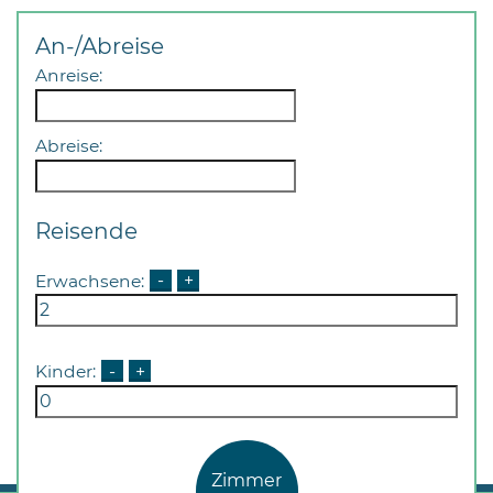
An-/Abreise
Anreise:
Abreise:
Reisende
Erwachsene:
-
+
Kinder:
-
+
Zimmer