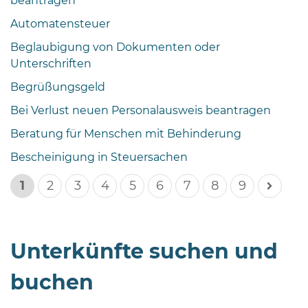
beantragen
Automatensteuer
Beglaubigung von Dokumenten oder
Unterschriften
Begrüßungsgeld
Bei Verlust neuen Personalausweis beantragen
Beratung für Menschen mit Behinderung
Bescheinigung in Steuersachen
1
2
3
4
5
6
7
8
9
Unterkünfte suchen und
buchen