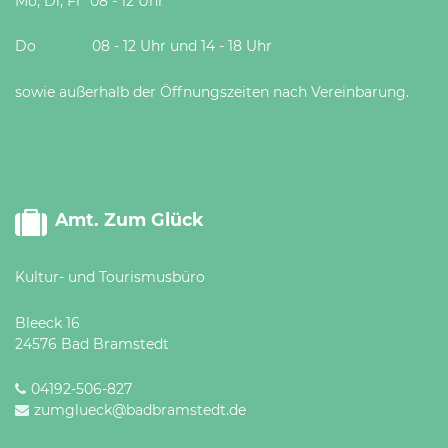
Mo, Di, Fr 08 - 12 Uhr
Do 08 - 12 Uhr und 14 - 18 Uhr
sowie außerhalb der Öffnungszeiten nach Vereinbarung.
Amt. Zum Glück
Kultur- und Tourismusbüro
Bleeck 16
24576 Bad Bramstedt
04192-506-827
zumglueck@badbramstedt.de