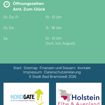
Öffnungszeiten
Amt. Zum Glück
Di, Do, Fr
10 - 13 Uhr
Di, Do
15 - 18 Uhr
Sa
10 - 13 Uhr
(Juni, Juli, August)
Start
Sitemap
Finanzen und Steuern
Kontakt
Impressum
Datenschutzerklärung
© Stadt Bad Bramstedt 2026