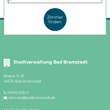
Öffnungszeiten
nach
Vereinbarung.
Zimmer
finden
Stadtverwaltung Bad Bramstedt
Bleeck 15-19
24576 Bad Bramstedt
04192-506-0
zentrale@badbramstedt.de