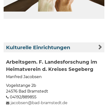
08
-
Kulturelle Einrichtungen
12
Uhr
und
Arbeitsgem. F. Landesforschung im
14
Heimatverein d. Kreises Segeberg
-
Manfred Jacobsen
18
Uhr
Vogelstange 2b
24576 Bad Bramstedt
sowie
04192/889855
außerhalb
jacobsen@bad-bramstedt.de
der