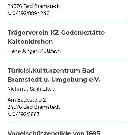
24576 Bad Bramstedt
04192/8894240
Trägerverein KZ-Gedenkstätte
Kaltenkirchen
Hans-Jürgen Kütbach
Türk.Isl.Kulturzentrum Bad
Bramstedt u. Umgebung e.V.
Mahmut Salih Eltut
Am Badesteig 2
24576 Bad Bramstedt
04192/5883
Vogelschützengilde von 1695