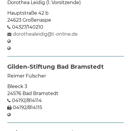
Dorothea Leidig (1. Vorsitzende)
Hauptstraße 42 b
24623 Großenaspe
04327/140210
dorothealeidig@t-online.de
Gilden-Stiftung Bad Bramstedt
Reimer Fülscher
Bleeck 3
24576 Bad Bramstedt
04192/814114
04192/814115