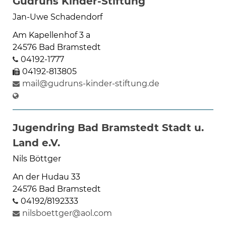
Gudruns Kinder-Stiftung
Jan-Uwe Schadendorf
Am Kapellenhof 3 a
24576 Bad Bramstedt
04192-1777
04192-813805
mail@gudruns-kinder-stiftung.de
Jugendring Bad Bramstedt Stadt u.
Land e.V.
Nils Böttger
An der Hudau 33
24576 Bad Bramstedt
04192/8192333
nilsboettger@aol.com