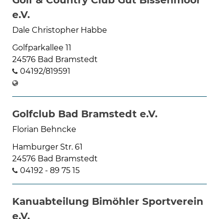
Golf & Country Club Gut Bissenmoor
e.V.
Dale Christopher Habbe
Golfparkallee 11
24576 Bad Bramstedt
04192/819591
Golfclub Bad Bramstedt e.V.
Florian Behncke
Hamburger Str. 61
24576 Bad Bramstedt
04192 - 89 75 15
Kanuabteilung Bimöhler Sportverein
e.V.