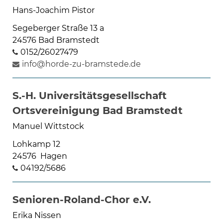
Hans-Joachim Pistor
Segeberger Straße 13 a
24576 Bad Bramstedt
0152/26027479
info@horde-zu-bramstede.de
S.-H. Universitätsgesellschaft
Ortsvereinigung Bad Bramstedt
Manuel Wittstock
Lohkamp 12
24576 Hagen
04192/5686
Senioren-Roland-Chor e.V.
Erika Nissen