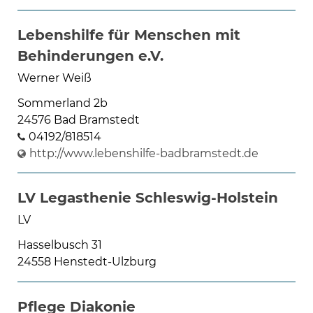
Lebenshilfe für Menschen mit
Behinderungen e.V.
Werner Weiß
Sommerland 2b
24576 Bad Bramstedt
04192/818514
http://www.lebenshilfe-badbramstedt.de
LV Legasthenie Schleswig-Holstein
LV
Hasselbusch 31
24558 Henstedt-Ulzburg
Pflege Diakonie