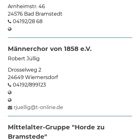
Arnheimstr. 46
24576 Bad Bramstedt
04192/28 68
Männerchor von 1858 e.V.
Robert Jüllig
Drosselweg 2
24649 Wiemersdorf
04192/899123
rjuellig@t-online.de
Mittelalter-Gruppe "Horde zu
Bramstede"