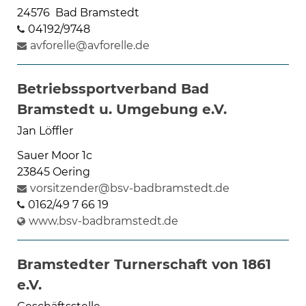
24576 Bad Bramstedt
04192/9748
avforelle@avforelle.de
Betriebssportverband Bad
Bramstedt u. Umgebung e.V.
Jan Löffler
Sauer Moor 1c
23845 Oering
vorsitzender@bsv-badbramstedt.de
0162/49 7 66 19
www.bsv-badbramstedt.de
Bramstedter Turnerschaft von 1861
e.V.