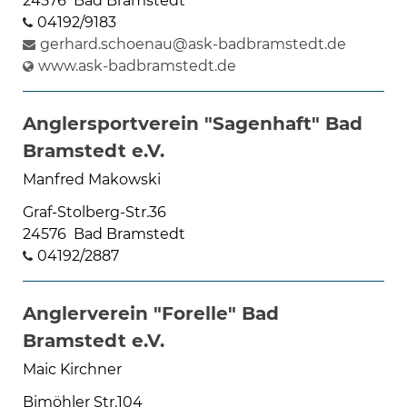
24576 Bad Bramstedt
04192/9183
gerhard.schoenau@ask-badbramstedt.de
www.ask-badbramstedt.de
Anglersportverein "Sagenhaft" Bad
Bramstedt e.V.
Manfred Makowski
Graf-Stolberg-Str.36
24576 Bad Bramstedt
04192/2887
Anglerverein "Forelle" Bad
Bramstedt e.V.
Maic Kirchner
Bimöhler Str.104