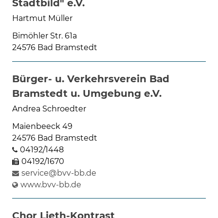
Stadtbild" e.V.
Hartmut Müller
Bimöhler Str. 61a
24576 Bad Bramstedt
Bürger- u. Verkehrsverein Bad
Bramstedt u. Umgebung e.V.
Andrea Schroedter
Maienbeeck 49
24576 Bad Bramstedt
04192/1448
04192/1670
service@bvv-bb.de
www.bvv-bb.de
Chor Lieth-Kontrast