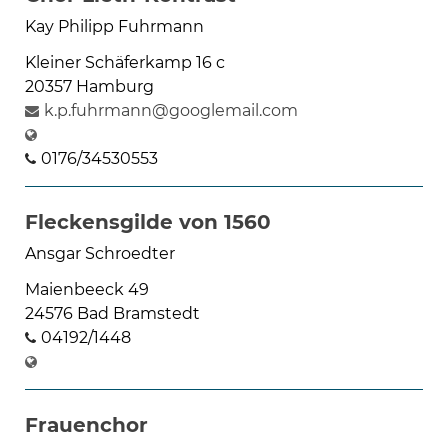
Kay Philipp Fuhrmann
Kleiner Schäferkamp 16 c
20357 Hamburg
k.p.fuhrmann@googlemail.com
0176/34530553
Fleckensgilde von 1560
Ansgar Schroedter
Maienbeeck 49
24576 Bad Bramstedt
04192/1448
Frauenchor