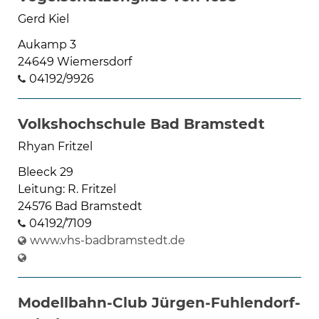
Gerd Kiel
Aukamp 3
24649 Wiemersdorf
04192/9926
Volkshochschule Bad Bramstedt
Rhyan Fritzel
Bleeck 29
Leitung: R. Fritzel
24576 Bad Bramstedt
04192/7109
www.vhs-badbramstedt.de
Modellbahn-Club Jürgen-Fuhlendorf-