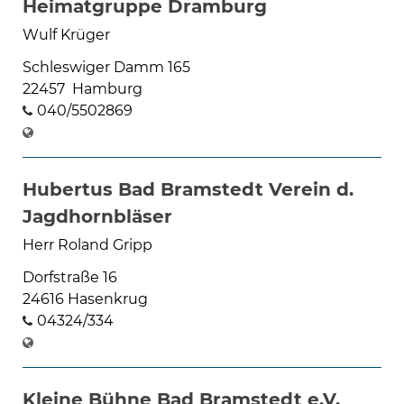
Heimatgruppe Dramburg
Wulf Krüger
Schleswiger Damm 165
22457 Hamburg
040/5502869
Hubertus Bad Bramstedt Verein d.
Jagdhornbläser
Herr Roland Gripp
Dorfstraße 16
24616 Hasenkrug
04324/334
Kleine Bühne Bad Bramstedt e.V.