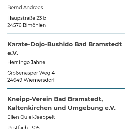
Bernd Andrees
Haupstraße 23 b
24576 Bimöhlen
Karate-Dojo-Bushido Bad Bramstedt
e.V.
Herr Ingo Jahnel
Großenasper Weg 4
24649 Wiemersdorf
Kneipp-Verein Bad Bramstedt,
Kaltenkirchen und Umgebung e.V.
Ellen Quiel-Jaeppelt
Postfach 1305