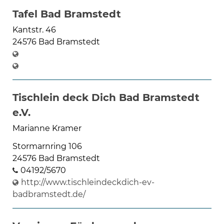
Tafel Bad Bramstedt
Kantstr. 46
24576 Bad Bramstedt
Tischlein deck Dich Bad Bramstedt
e.V.
Marianne Kramer
Stormarnring 106
24576 Bad Bramstedt
04192/5670
http://www.tischleindeckdich-ev-
badbramstedt.de/