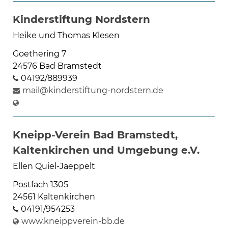
Kinderstiftung Nordstern
Heike und Thomas Klesen
Goethering 7
24576 Bad Bramstedt
04192/889939
mail@kinderstiftung-nordstern.de
Kneipp-Verein Bad Bramstedt,
Kaltenkirchen und Umgebung e.V.
Ellen Quiel-Jaeppelt
Postfach 1305
24561 Kaltenkirchen
04191/954253
www.kneippverein-bb.de