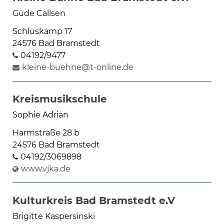
Güde Callsen
Schlüskamp 17
24576 Bad Bramstedt
04192/9477
kleine-buehne@t-online.de
Kreismusikschule
Sophie Adrian
Harmstraße 28 b
24576 Bad Bramstedt
04192/3069898
www.vjka.de
Kulturkreis Bad Bramstedt e.V
Brigitte Kaspersinski