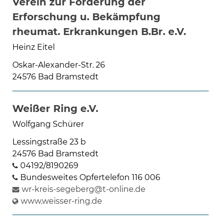
Verein zur Förderung der
Erforschung u. Bekämpfung
rheumat. Erkrankungen B.Br. e.V.
Heinz Eitel
Oskar-Alexander-Str. 26
24576 Bad Bramstedt
Weißer Ring e.V.
Wolfgang Schürer
Lessingstraße 23 b
24576 Bad Bramstedt
04192/8190269
Bundesweites Opfertelefon 116 006
wr-kreis-segeberg@t-online.de
www.weisser-ring.de