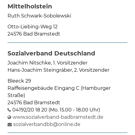
Mittelholstein
Ruth Schwark-Sobolewski
Otto-Liebing-Weg 12
24576 Bad Bramstedt
Sozialverband Deutschland
Joachim Nitschke, 1. Vorsitzender
Hans-Joachim Steingräber, 2. Vorsitzender
Bleeck 29
Raiffeisengebäude Eingang C (Hamburger
Straße)
24576 Bad Bramstedt
04192/20 18 20 (Mo. 15.00 - 18.00 Uhr)
www.sozialverband-badbramstedt.de
sozialverbandbb@online.de