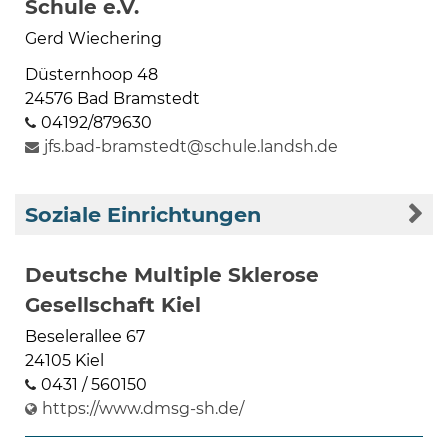
Schule e.V.
Gerd Wiechering
Düsternhoop 48
24576 Bad Bramstedt
04192/879630
jfs.bad-bramstedt@schule.landsh.de
Soziale Einrichtungen
Deutsche Multiple Sklerose
Gesellschaft Kiel
Beselerallee 67
24105 Kiel
0431 / 560150
https://www.dmsg-sh.de/