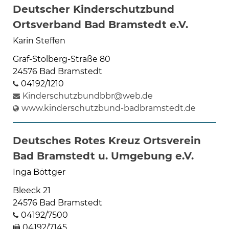
Deutscher Kinderschutzbund
Ortsverband Bad Bramstedt e.V.
Karin Steffen
Graf-Stolberg-Straße 80
24576 Bad Bramstedt
04192/1210
Kinderschutzbundbbr@web.de
www.kinderschutzbund-badbramstedt.de
Deutsches Rotes Kreuz Ortsverein
Bad Bramstedt u. Umgebung e.V.
Inga Böttger
Bleeck 21
24576 Bad Bramstedt
04192/7500
04192/7145