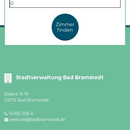
Zimmer
finden
Stadtverwaltung Bad Bramstedt
Bleeck 15-19
24576 Bad Bramstedt
04192-506-0
zentrale@badbramstedt.de