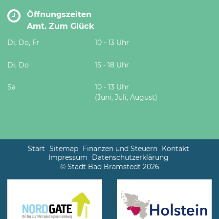
Öffnungszeiten
Amt. Zum Glück
Di, Do, Fr
10 - 13 Uhr
Di, Do
15 - 18 Uhr
Sa
10 - 13 Uhr
(Juni, Juli, August)
Start
Sitemap
Finanzen und Steuern
Kontakt
Impressum
Datenschutzerklärung
© Stadt Bad Bramstedt 2026