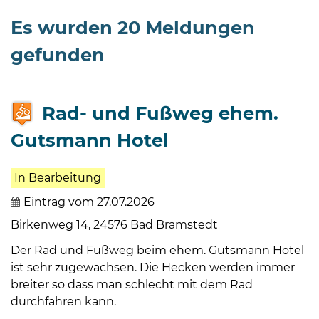
Öffnungszeiten
Es wurden 20 Meldungen
nach
Vereinbarung.
gefunden
Rad- und Fußweg ehem.
Gutsmann Hotel
In Bearbeitung
Eintrag vom 27.07.2026
Birkenweg 14, 24576 Bad Bramstedt
Der Rad und Fußweg beim ehem. Gutsmann Hotel
ist sehr zugewachsen. Die Hecken werden immer
breiter so dass man schlecht mit dem Rad
durchfahren kann.