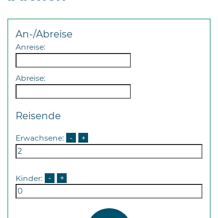
An-/Abreise
Anreise:
Abreise:
Reisende
Erwachsene:
-
+
Kinder:
-
+