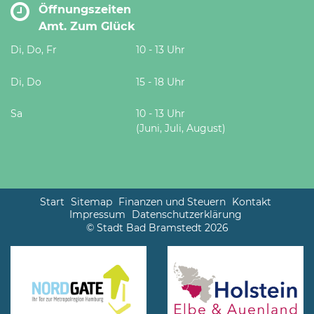
Öffnungszeiten
Amt. Zum Glück
Di, Do, Fr
10 - 13 Uhr
Di, Do
15 - 18 Uhr
Sa
10 - 13 Uhr
(Juni, Juli, August)
Start
Sitemap
Finanzen und Steuern
Kontakt
Impressum
Datenschutzerklärung
© Stadt Bad Bramstedt 2026