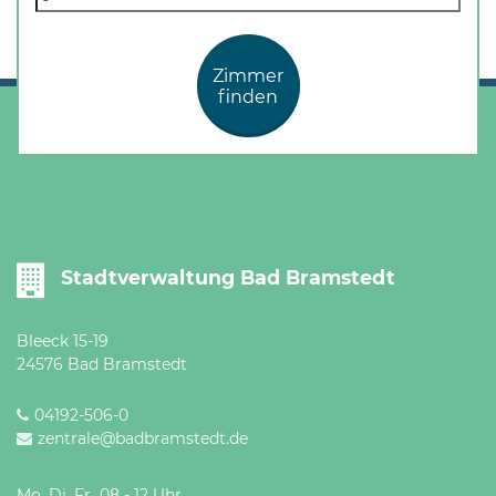
Zimmer
finden
Stadtverwaltung Bad Bramstedt
Bleeck 15-19
24576 Bad Bramstedt
04192-506-0
zentrale@badbramstedt.de
Mo, Di, Fr 08 - 12 Uhr