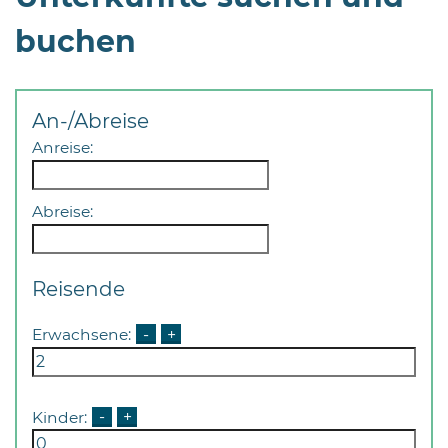
buchen
An-/Abreise
Anreise:
Abreise:
Reisende
Erwachsene:
-
+
Kinder:
-
+