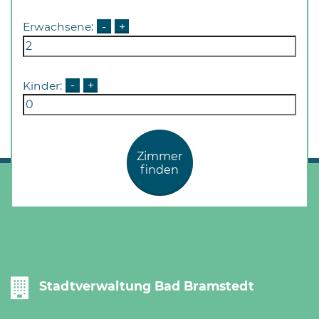
Öffnungszeiten
nach
Erwachsene:
-
+
Vereinbarung.
Kinder:
-
+
Zimmer
finden
Stadtverwaltung Bad Bramstedt