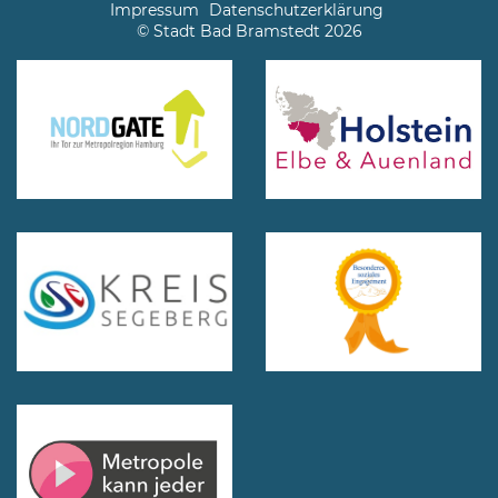
Impressum
Datenschutzerklärung
© Stadt Bad Bramstedt 2026