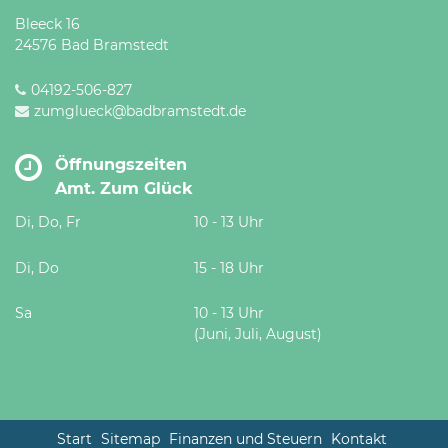
Bleeck 16
24576 Bad Bramstedt
04192-506-827
zumglueck@badbramstedt.de
Öffnungszeiten
Amt. Zum Glück
Di, Do, Fr
10 - 13 Uhr
Di, Do
15 - 18 Uhr
Sa
10 - 13 Uhr
(Juni, Juli, August)
Start
Sitemap
Finanzen und Steuern
Kontakt