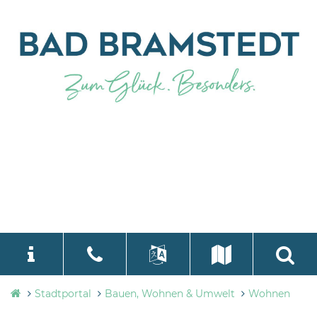
Stadtverwaltung
Stadtportal
Bauen, Wohnen & Umwelt
Wohnen
language
Select Language
▼
Bad