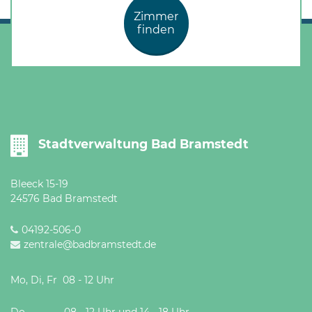
Zimmer
finden
Stadtverwaltung Bad Bramstedt
Bleeck 15-19
24576 Bad Bramstedt
04192-506-0
zentrale@badbramstedt.de
Mo, Di, Fr 08 - 12 Uhr
Do 08 - 12 Uhr und 14 - 18 Uhr