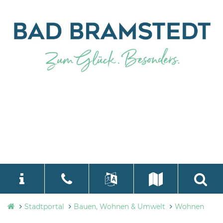
Stadtverwaltung
Stadtportal
Bauen, Wohnen & Umwelt
Wohnen
language
Select Language
▼
Bad