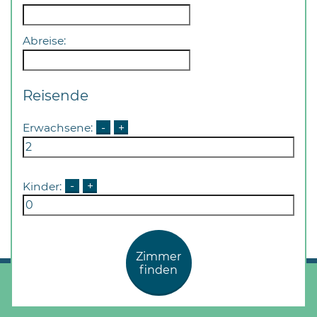
Öffnungszeiten
nach
Vereinbarung.
Abreise:
Reisende
Erwachsene:
-
+
Kinder:
-
+
Zimmer
finden