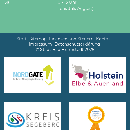
Sa
10 - 13 Uhr
(Juni, Juli, August)
Start
Sitemap
Finanzen und Steuern
Kontakt
Impressum
Datenschutzerklärung
© Stadt Bad Bramstedt 2026