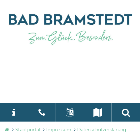
Stadtverwaltung
Stadtportal
Impressum
Datenschutzerklärung
language
Select Language
▼
Bad