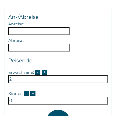
An-/Abreise
Anreise:
Abreise:
Reisende
Erwachsene:
-
+
Kinder:
-
+