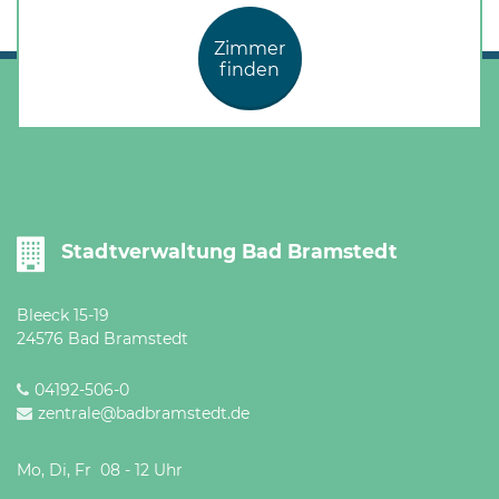
Öffnungszeiten
nach
Zimmer
Vereinbarung.
finden
Stadtverwaltung Bad Bramstedt
Bleeck 15-19
24576 Bad Bramstedt
04192-506-0
zentrale@badbramstedt.de
Mo, Di, Fr 08 - 12 Uhr