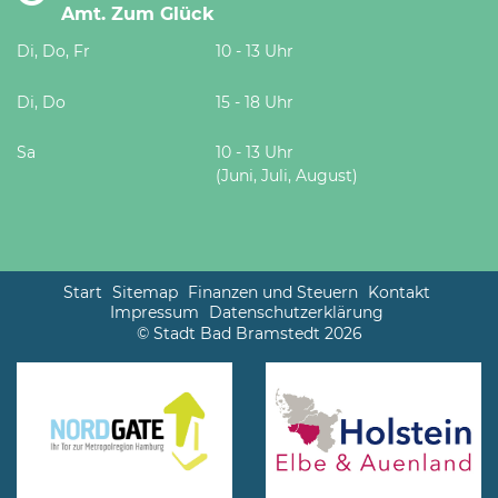
Amt. Zum Glück
Di, Do, Fr
10 - 13 Uhr
Di, Do
15 - 18 Uhr
Sa
10 - 13 Uhr
(Juni, Juli, August)
Start
Sitemap
Finanzen und Steuern
Kontakt
Impressum
Datenschutzerklärung
© Stadt Bad Bramstedt 2026