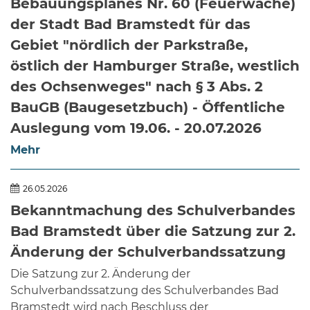
Bebauungsplanes Nr. 60 (Feuerwache)
Öffnungszeiten
der Stadt Bad Bramstedt für das
nach
Vereinbarung.
Gebiet "nördlich der Parkstraße,
östlich der Hamburger Straße, westlich
des Ochsenweges" nach § 3 Abs. 2
BauGB (Baugesetzbuch) - Öffentliche
Auslegung vom 19.06. - 20.07.2026
Mehr
26.05.2026
Bekanntmachung des Schulverbandes
Bad Bramstedt über die Satzung zur 2.
Änderung der Schulverbandssatzung
Die Satzung zur 2. Änderung der
Schulverbandssatzung des Schulverbandes Bad
Bramstedt wird nach Beschluss der