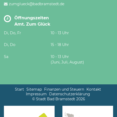
zumglueck@badbramstedt.de
Öffnungszeiten
Amt. Zum Glück
Di, Do, Fr
10 - 13 Uhr
Di, Do
15 - 18 Uhr
Sa
10 - 13 Uhr
(Juni, Juli, August)
Start
Sitemap
Finanzen und Steuern
Kontakt
Impressum
Datenschutzerklärung
© Stadt Bad Bramstedt 2026