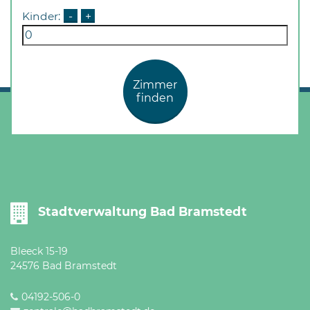
Kinder:
-
+
Zimmer
finden
Stadtverwaltung Bad Bramstedt
Bleeck 15-19
24576 Bad Bramstedt
04192-506-0