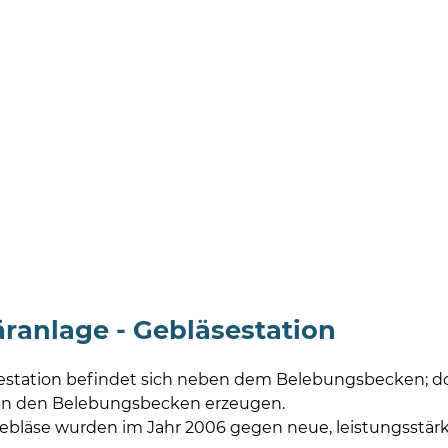
äranlage - Gebläsestation
estation befindet sich neben dem Belebungsbecken; dort
in den Belebungsbecken erzeugen.
Gebläse wurden im Jahr 2006 gegen neue, leistungsstä