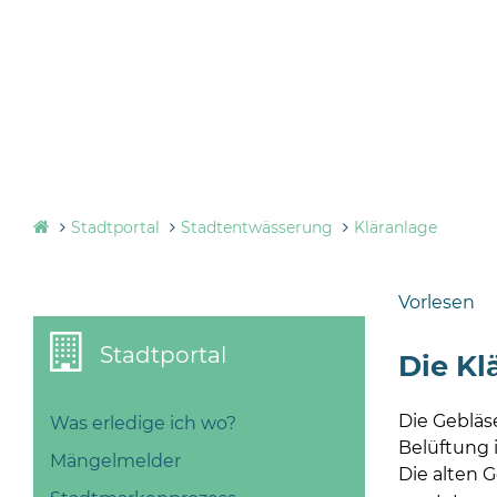
Stadtportal
Stadtentwässerung
Kläranlage
Vorlesen
Stadtportal
Die Kl
Die Gebläs
Was erledige ich wo?
Belüftung 
Mängelmelder
Die alten 