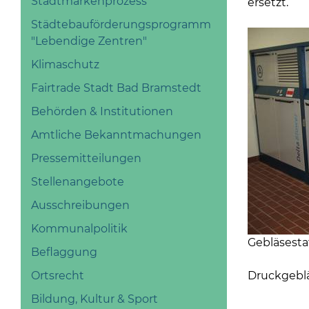
Stadtmarkenprozess
ersetzt.
Städtebauförderungsprogramm
"Lebendige Zentren"
Klimaschutz
Fairtrade Stadt Bad Bramstedt
Behörden & Institutionen
Amtliche Bekanntmachungen
Pressemitteilungen
Stellenangebote
Ausschreibungen
Kommunalpolitik
Gebläsesta
Beflaggung
Druckgebl
Ortsrecht
Bildung, Kultur & Sport