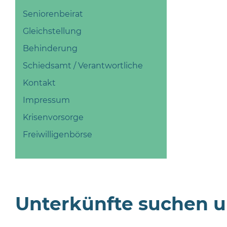
Seniorenbeirat
Gleichstellung
Behinderung
Schiedsamt / Verantwortliche
Kontakt
Impressum
Krisenvorsorge
Freiwilligenbörse
Unterkünfte suchen 