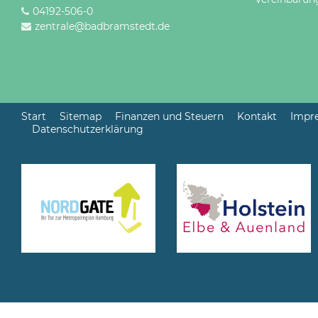
04192-506-0
zentrale@badbramstedt.de
Start
Sitemap
Finanzen und Steuern
Kontakt
Impr
Datenschutzerklärung