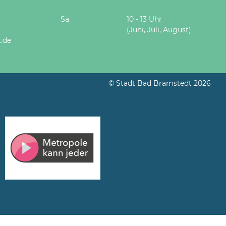
Sa
10 - 13 Uhr
(Juni, Juli, August)
.de
© Stadt Bad Bramstedt 2026