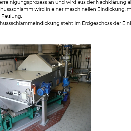
rreinigungsprozess an und wird aus der Nachklärung 
hussschlamm wird in einer maschinellen Eindickung, mi
e Faulung.
hussschlammeindickung steht im Erdgeschoss der Einla