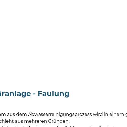
äranlage - Faulung
m aus dem Abwasserreinigungsprozess wird in einem g
chieht aus mehreren Gründen.