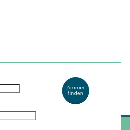
Zimmer
finden