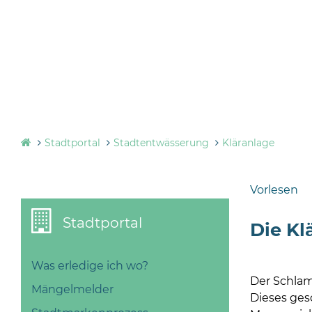
Stadtportal
Stadtentwässerung
Kläranlage
Vorlesen
Stadtportal
Die Kl
Was erledige ich wo?
Der Schlam
Mängelmelder
Dieses ges