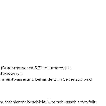
 (Durchmesser ca. 3,70 m) umgewälzt.
ntwässerbar.
lammentwässerung behandelt; im Gegenzug wird
chussschlamm beschickt. Überschussschlamm fällt