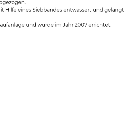
abgezogen.
t Hilfe eines Siebbandes entwässert und gelangt
ufanlage und wurde im Jahr 2007 errichtet.