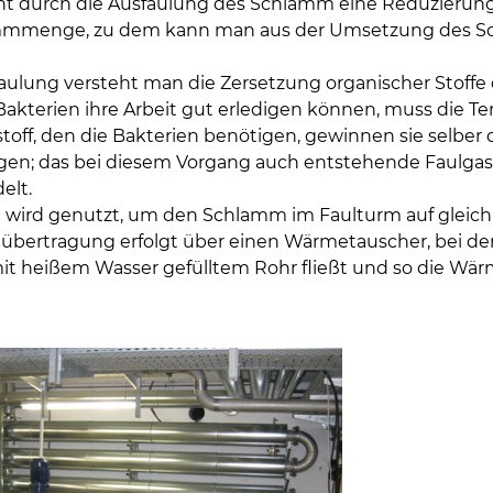
ht durch die Ausfaulung des Schlamm eine Reduzierun
mmmenge, zu dem kann man aus der Umsetzung des S
aulung versteht man die Zersetzung organischer Stoffe
Bakterien ihre Arbeit gut erledigen können, muss die T
toff, den die Bakterien benötigen, gewinnen sie selber
en; das bei diesem Vorgang auch entstehende Faulgas
lt.
wird genutzt, um den Schlamm im Faulturm auf gleich
bertragung erfolgt über einen Wärmetauscher, bei de
it heißem Wasser gefülltem Rohr fließt und so die W