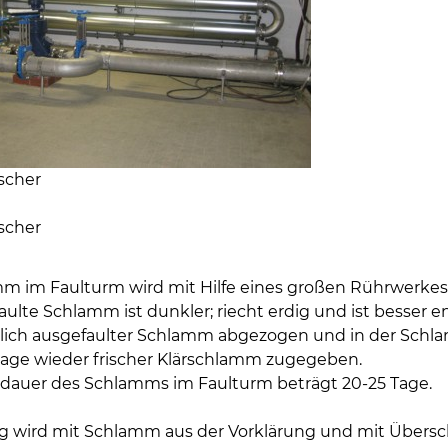
scher
scher
m im Faulturm wird mit Hilfe eines großen Rührwerkes
ulte Schlamm ist dunkler; riecht erdig und ist besser e
glich ausgefaulter Schlamm abgezogen und in der Sch
lage wieder frischer Klärschlamm zugegeben.
ldauer des Schlamms im Faulturm beträgt 20-25 Tage.
g wird mit Schlamm aus der Vorklärung und mit Übers