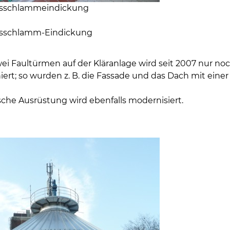
sschlammeindickung
sschlamm-Eindickung
ei Faultürmen auf der Kläranlage wird seit 2007 nur no
niert; so wurden z. B. die Fassade und das Dach mit e
sche Ausrüstung wird ebenfalls modernisiert.