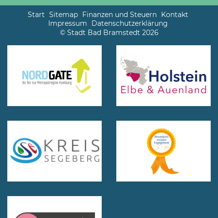
Start
Sitemap
Finanzen und Steuern
Kontakt
Impressum
Datenschutzerklärung
© Stadt Bad Bramstedt 2026