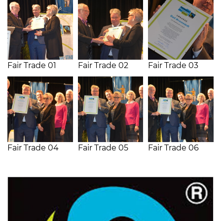
Öffnungszeiten
nach
Vereinbarung.
Fair Trade 01
Fair Trade 02
Fair Trade 03
Fair Trade 04
Fair Trade 05
Fair Trade 06