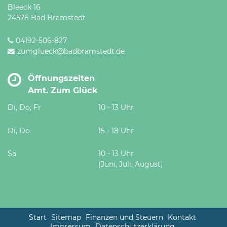
Bleeck 16
24576 Bad Bramstedt
04192-506-827
zumglueck@badbramstedt.de
Öffnungszeiten
Amt. Zum Glück
Di, Do, Fr
10 - 13 Uhr
Di, Do
15 - 18 Uhr
Sa
10 - 13 Uhr
(Juni, Juli, August)
Start
Sitemap
Finanzen und Steuern
Kontakt
Impressum
Datenschutzerklärung