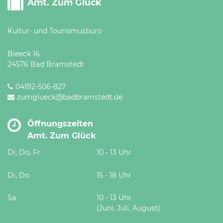
Amt. Zum Glück
Kultur- und Tourismusbüro
Bleeck 16
24576 Bad Bramstedt
04192-506-827
zumglueck@badbramstedt.de
Öffnungszeiten
Amt. Zum Glück
Di, Do, Fr
10 - 13 Uhr
Di, Do
15 - 18 Uhr
Sa
10 - 13 Uhr
(Juni, Juli, August)