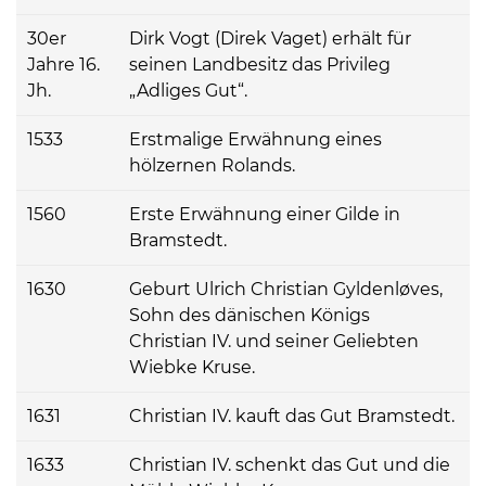
30er
Dirk Vogt (Direk Vaget) erhält für
Jahre 16.
seinen Landbesitz das Privileg
Jh.
„Adliges Gut“.
1533
Erstmalige Erwähnung eines
hölzernen Rolands.
1560
Erste Erwähnung einer Gilde in
Bramstedt.
1630
Geburt Ulrich Christian Gyldenløves,
Sohn des dänischen Königs
Christian IV. und seiner Geliebten
Wiebke Kruse.
1631
Christian IV. kauft das Gut Bramstedt.
1633
Christian IV. schenkt das Gut und die