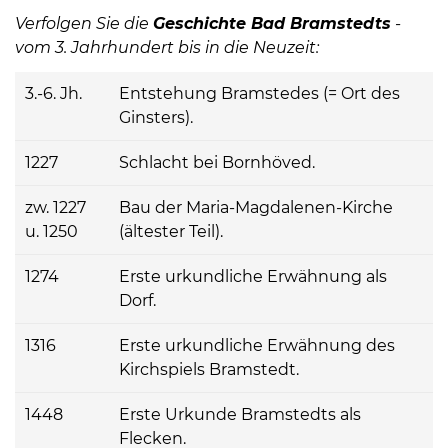
http://www.bad-
Verfolgen Sie die
Geschichte Bad Bramstedts
-
bramstedt.de
vom 3. Jahrhundert bis in die Neuzeit:
3.-6. Jh.
Entstehung Bramstedes (= Ort des
Ginsters).
1227
Schlacht bei Bornhöved.
zw. 1227
Bau der Maria-Magdalenen-Kirche
u. 1250
(ältester Teil).
1274
Erste urkundliche Erwähnung als
Dorf.
1316
Erste urkundliche Erwähnung des
Kirchspiels Bramstedt.
1448
Erste Urkunde Bramstedts als
Flecken.