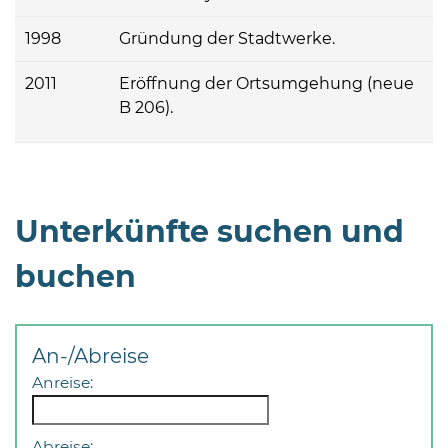
1998
Gründung der Stadtwerke.
2011
Eröffnung der Ortsumgehung (neue
B 206).
Unterkünfte suchen und
buchen
An-/Abreise
Anreise:
Abreise: