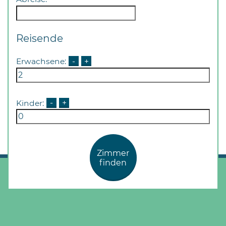
Reisende
Erwachsene:
-
+
Kinder:
-
+
Zimmer
finden