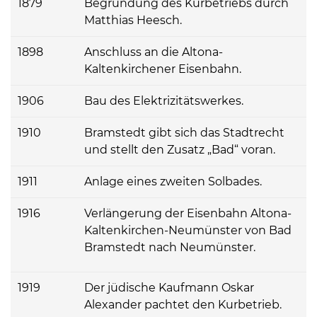
1879
Begründung des Kurbetriebs durch
Matthias Heesch.
1898
Anschluss an die Altona-
Kaltenkirchener Eisenbahn.
1906
Bau des Elektrizitätswerkes.
1910
Bramstedt gibt sich das Stadtrecht
und stellt den Zusatz „Bad“ voran.
1911
Anlage eines zweiten Solbades.
1916
Verlängerung der Eisenbahn Altona-
Kaltenkirchen-Neumünster von Bad
Bramstedt nach Neumünster.
1919
Der jüdische Kaufmann Oskar
Alexander pachtet den Kurbetrieb.