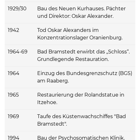
1929/30
Bau des Neuen Kurhauses. Pächter
und Direktor: Oskar Alexander.
1942
Tod Oskar Alexanders im
Konzentrationslager Oranienburg.
1964-69
Bad Bramstedt erwirbt das „Schloss“.
Grundlegende Restauration.
1964
Einzug des Bundesgrenzschutz (BGS)
am Raaberg.
1965
Restaurierung der Rolandstatue in
Itzehoe.
1969
Taufe des Küstenwachschiffes "Bad
Bramstedt".
1994
Bau der Psychosomatischen Klinik.