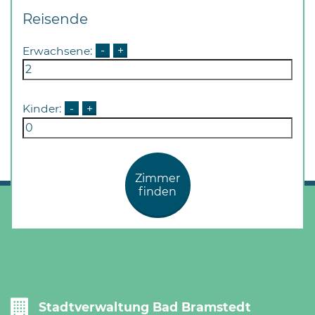
Reisende
Erwachsene:
-
+
Kinder:
-
+
Zimmer
finden
Stadtverwaltung Bad Bramstedt