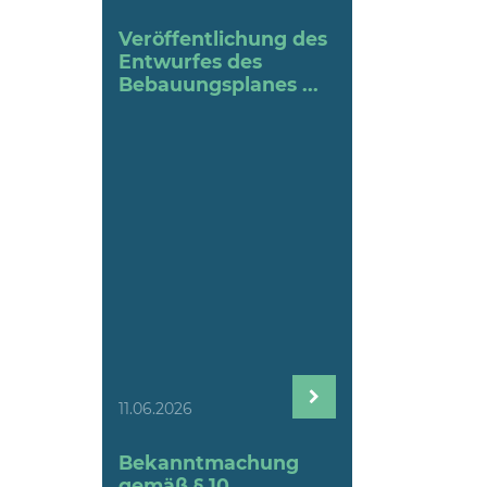
Veröffentlichung des
Entwurfes des
Bebauungsplanes ...
11.06.2026
Bekanntmachung
gemäß § 10