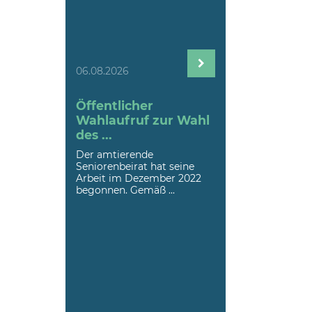
06.08.2026
Öffentlicher
Wahlaufruf zur Wahl
des ...
Der amtierende
Seniorenbeirat hat seine
Arbeit im Dezember 2022
begonnen. Gemäß ...