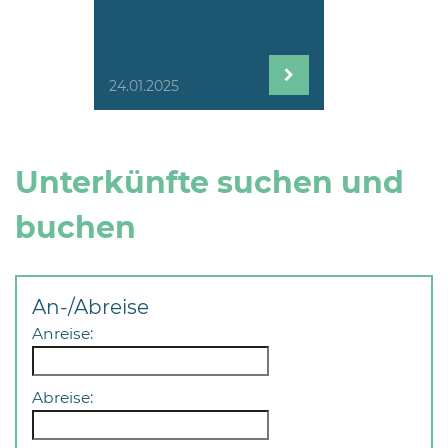
24.01.2025
Unterkünfte suchen und
buchen
An-/Abreise
Anreise:
Abreise: