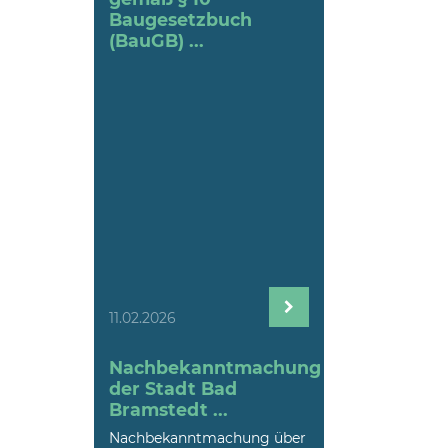
Baugesetzbuch
(BauGB) ...
11.02.2026
Nachbekanntmachung
der Stadt Bad
Bramstedt ...
Nachbekanntmachung über