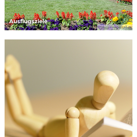
Ausflugsziele
© www.image-foto.de