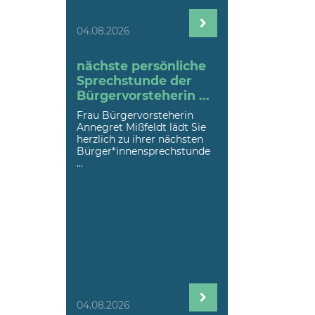
04.08.2026
nächste persönliche
Sprechstunde der
Bürgervorsteherin ...
Frau Bürgervorsteherin
Annegret Mißfeldt lädt Sie
herzlich zu ihrer nächsten
Bürger*innensprechstunde
...
04.08.2026