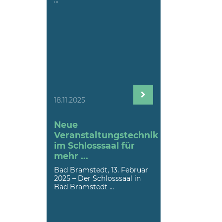
18.11.2025
Neue
Veranstaltungstechnik
im Schlosssaal für
mehr ...
Bad Bramstedt, 13. Februar
2025 – Der Schlosssaal in
Bad Bramstedt ...