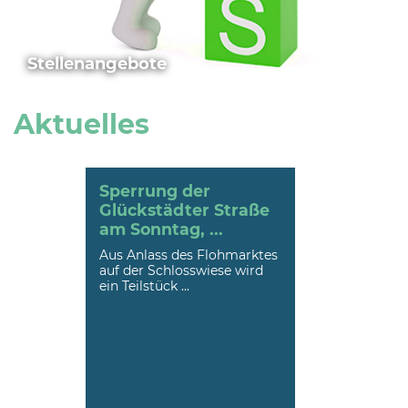
Stellenangebote
Aktuelles
Sperrung der
Glückstädter Straße
am Sonntag, ...
Aus Anlass des Flohmarktes
auf der Schlosswiese wird
ein Teilstück ...