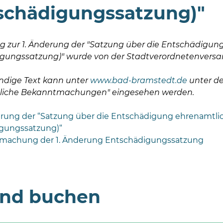
schädigungssatzung)"
g zur 1. Änderung der "Satzung über die Entschädigun
gungssatzung)" wurde von der Stadtverordnetenversamm
ändige Text kann unter
www.bad-bramstedt.de
unter de
tliche Bekanntmachungen" eingesehen werden.
erung der “Satzung über die Entschädigung ehrenamtlic
gungssatzung)“
machung der 1. Änderung Entschädigungssatzung
und buchen