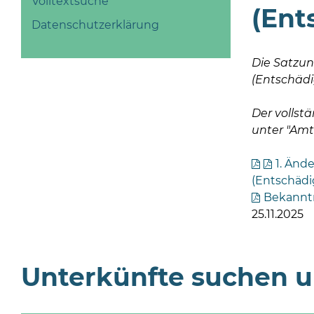
Volltextsuche
(Ent
Datenschutzerklärung
Die Satzun
(Entschädi
Der vollst
unter "Am
1. Änd
(Entschädi
Bekannt
25.11.2025
Unterkünfte suchen 