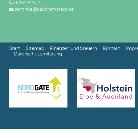
04192-506-0
zentrale@badbramstedt.de
Start
Sitemap
Finanzen und Steuern
Kontakt
Impr
Datenschutzerklärung