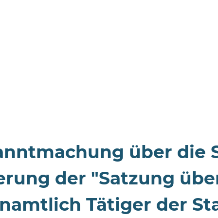
nntmachung über die Sa
rung der "Satzung übe
namtlich Tätiger der S