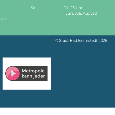
Sa
10 - 13 Uhr
(Juni, Juli, August)
.de
© Stadt Bad Bramstedt 2026