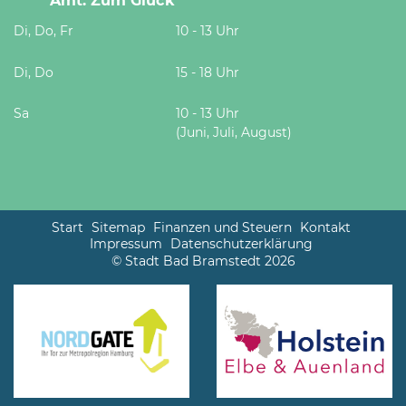
Amt. Zum Glück
Di, Do, Fr
10 - 13 Uhr
Di, Do
15 - 18 Uhr
Sa
10 - 13 Uhr
(Juni, Juli, August)
Start
Sitemap
Finanzen und Steuern
Kontakt
Impressum
Datenschutzerklärung
© Stadt Bad Bramstedt 2026