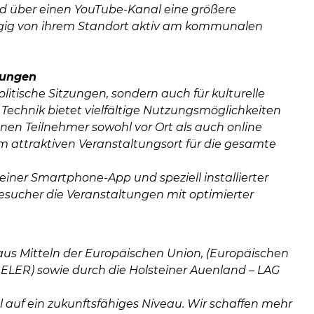
rd über einen YouTube-Kanal eine größere
gig von ihrem Standort aktiv am kommunalen
tungen
olitische Sitzungen, sondern auch für kulturelle
Technik bietet vielfältige Nutzungsmöglichkeiten
nen Teilnehmer sowohl vor Ort als auch online
 attraktiven Veranstaltungsort für die gesamte
 einer Smartphone-App und speziell installierter
sucher die Veranstaltungen mit optimierter
us Mitteln der Europäischen Union, (Europäischen
 ELER) sowie durch die Holsteiner Auenland – LAG
 auf ein zukunftsfähiges Niveau. Wir schaffen mehr