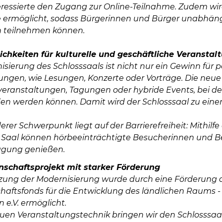
eressierte den Zugang zur Online-Teilnahme. Zudem wi
 ermöglicht, sodass Bürgerinnen und Bürger unabhän
 teilnehmen können.
chkeiten für kulturelle und geschäftliche Veranstal
sierung des Schlosssaals ist nicht nur ein Gewinn für p
ungen, wie Lesungen, Konzerte oder Vorträge. Die neue 
veranstaltungen, Tagungen oder hybride Events, bei de
n werden können. Damit wird der Schlosssaal zu einem
rer Schwerpunkt liegt auf der Barrierefreiheit: Mithilfe
 Saal können hörbeeinträchtigte Besucherinnen und Be
agung genießen.
nschaftsprojekt mit starker Förderung
ung der Modernisierung wurde durch eine Förderung a
haftsfonds für die Entwicklung des ländlichen Raums -
 e.V. ermöglicht.
euen Veranstaltungstechnik bringen wir den Schlosssaal