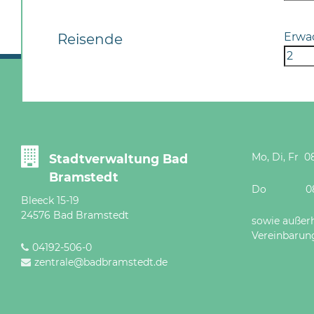
Erwa
Reisende
Mo, Di, Fr 08
Stadtverwaltung Bad
Bramstedt
Do 08 - 12
Bleeck 15-19
24576 Bad Bramstedt
sowie außer
Vereinbarun
04192-506-0
zentrale@badbramstedt.de