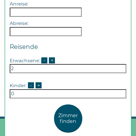
Öffnungszeiten
Anreise:
nach
Vereinbarung.
Abreise:
Reisende
Erwachsene:
-
+
Kinder:
-
+
Zimmer
finden