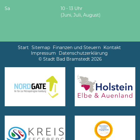
Sa
10 - 13 Uhr
(Juni, Juli, August)
Start
Sitemap
Finanzen und Steuern
Kontakt
Impressum
Datenschutzerklärung
© Stadt Bad Bramstedt 2026