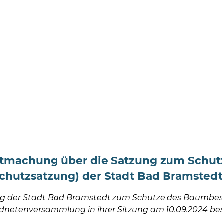
tmachung über die Satzung zum Schut
hutzsatzung) der Stadt Bad Bramsted
ng der Stadt Bad Bramstedt zum Schutze des Baumbe
dnetenversammlung in ihrer Sitzung am 10.09.2024 bes