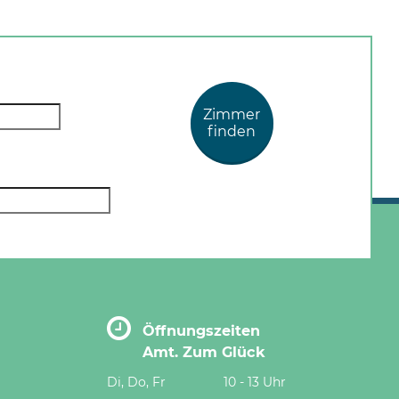
Zimmer
finden
Öffnungszeiten
Amt. Zum Glück
Di, Do, Fr
10 - 13 Uhr