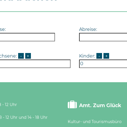
se:
Abreise:
chsene:
-
+
Kinder:
-
+
 - 12 Uhr
Amt. Zum Glück
 Uhr und 14 - 18 Uhr
Kultur- und Tourismusbüro