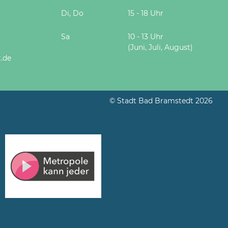
Di, Do
15 - 18 Uhr
Sa
10 - 13 Uhr
(Juni, Juli, August)
.de
© Stadt Bad Bramstedt 2026