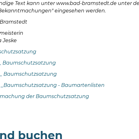
ändige Text kann unter www.bad-bramstedt.de unter de
 Bekanntmachungen" eingesehen werden.
 Bramstedt
meisterin
a Jeske
chutzsatzung
1_ Baumschutzsatzung
2_ Baumschutzsatzung
3 _Baumschutzsatzung - Baumartenlisten
machung der Baumschutzsatzung
4
und buchen