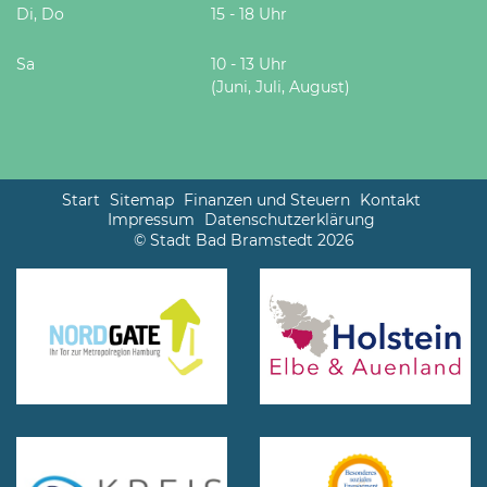
Di, Do
15 - 18 Uhr
Sa
10 - 13 Uhr
(Juni, Juli, August)
Start
Sitemap
Finanzen und Steuern
Kontakt
Impressum
Datenschutzerklärung
© Stadt Bad Bramstedt 2026