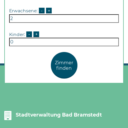
Erwachsene:
-
+
Kinder:
-
+
Zimmer
finden
Stadtverwaltung Bad Bramstedt