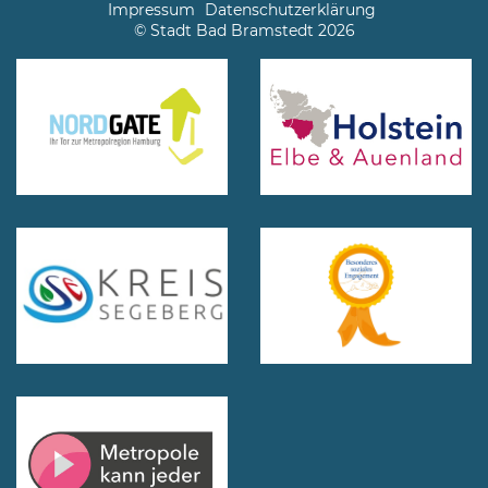
Impressum
Datenschutzerklärung
© Stadt Bad Bramstedt 2026