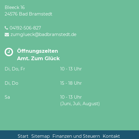
Bleeck 16
24576 Bad Bramstedt
04192-506-827
zumglueck@badbramstedt.de
Öffnungszeiten
Amt. Zum Glück
Di, Do, Fr
10 - 13 Uhr
Di, Do
15 - 18 Uhr
Sa
10 - 13 Uhr
(Juni, Juli, August)
Start
Sitemap
Finanzen und Steuern
Kontakt