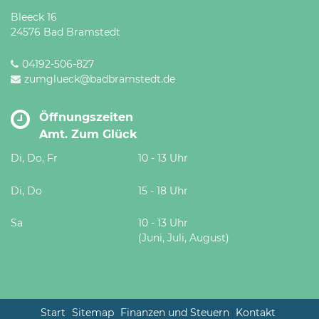
Bleeck 16
24576 Bad Bramstedt
04192-506-827
zumglueck@badbramstedt.de
Öffnungszeiten
Amt. Zum Glück
Di, Do, Fr
10 - 13 Uhr
Di, Do
15 - 18 Uhr
Sa
10 - 13 Uhr
(Juni, Juli, August)
Start
Sitemap
Finanzen und Steuern
Kontakt