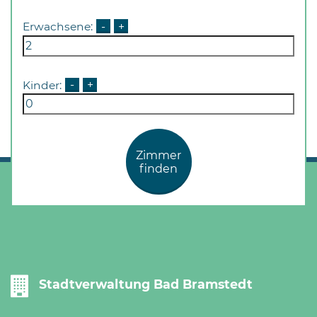
Erwachsene:
-
+
Kinder:
-
+
Zimmer
finden
Stadtverwaltung Bad Bramstedt