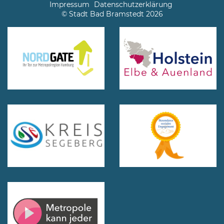
Impressum
Datenschutzerklärung
© Stadt Bad Bramstedt 2026