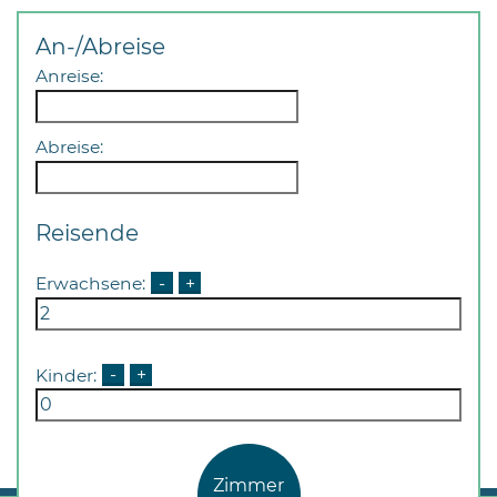
An-/Abreise
Anreise:
Abreise:
Reisende
Erwachsene:
-
+
Kinder:
-
+
Zimmer