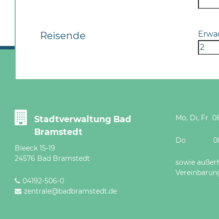
Erwa
Reisende
Mo, Di, Fr 08
Stadtverwaltung Bad
Bramstedt
Do 08 - 12
Bleeck 15-19
24576 Bad Bramstedt
sowie außer
Vereinbarun
04192-506-0
zentrale@badbramstedt.de