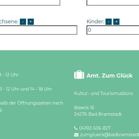
chsene:
-
+
Kinder:
-
+
 - 12 Uhr
Amt. Zum Glück
 Uhr und 14 - 18 Uhr
Kultur- und Tourismusbüro
halb der Öffnungszeiten nach
Bleeck 16
g.
24576 Bad Bramstedt
04192-506-827
zumglueck@badbramstedt