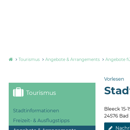
Tourismus
Angebote & Arrangements
Angebote f
Vorlesen
Stad
Tourismus
Bleeck 15-1
Stadtinformationen
24576 Bad
Freizeit- & Ausflugstipps
Nachr