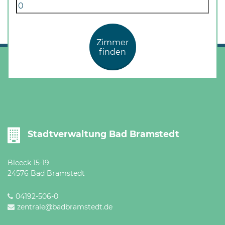
Zimmer
finden
Stadtverwaltung Bad Bramstedt
Bleeck 15-19
24576 Bad Bramstedt
04192-506-0
zentrale@badbramstedt.de