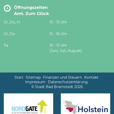
Öffnungszeiten
Amt. Zum Glück
Di, Do, Fr
10 - 13 Uhr
Di, Do
15 - 18 Uhr
Sa
10 - 13 Uhr
(Juni, Juli, August)
Start
Sitemap
Finanzen und Steuern
Kontakt
Impressum
Datenschutzerklärung
© Stadt Bad Bramstedt 2026