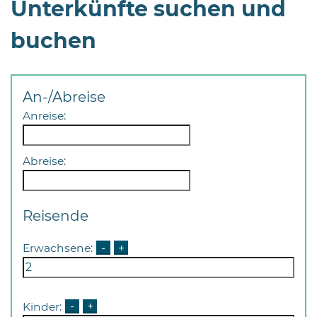
Unterkünfte suchen und
buchen
An-/Abreise
Anreise:
Abreise:
Reisende
Erwachsene:
-
+
Kinder:
-
+