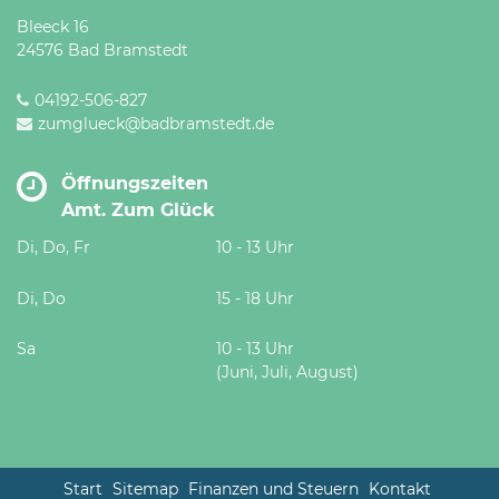
Bleeck 16
24576 Bad Bramstedt
04192-506-827
zumglueck@badbramstedt.de
Öffnungszeiten
Amt. Zum Glück
Di, Do, Fr
10 - 13 Uhr
Di, Do
15 - 18 Uhr
Sa
10 - 13 Uhr
(Juni, Juli, August)
Start
Sitemap
Finanzen und Steuern
Kontakt