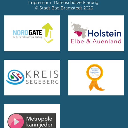
Impressum
Datenschutzerklärung
© Stadt Bad Bramstedt 2026