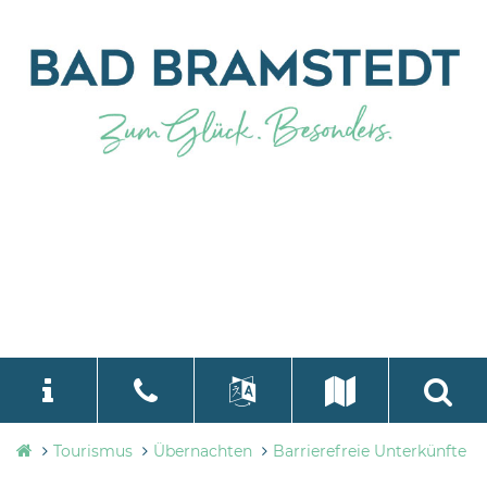
Tourismusbüro
Tourismus
Übernachten
Barrierefreie Unterkünfte
language
Bad