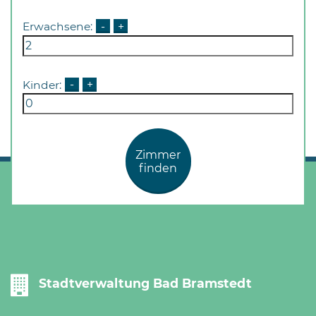
Erwachsene:
-
+
Kinder:
-
+
Zimmer
finden
Stadtverwaltung Bad Bramstedt