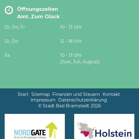
Öffnungszeiten
Amt. Zum Glück
Di, Do, Fr
10 - 13 Uhr
Di, Do
15 - 18 Uhr
Sa
10 - 13 Uhr
(Juni, Juli, August)
Start
Sitemap
Finanzen und Steuern
Kontakt
Impressum
Datenschutzerklärung
© Stadt Bad Bramstedt 2026