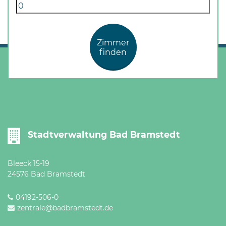
Zimmer
finden
Stadtverwaltung Bad Bramstedt
Bleeck 15-19
24576 Bad Bramstedt
04192-506-0
zentrale@badbramstedt.de