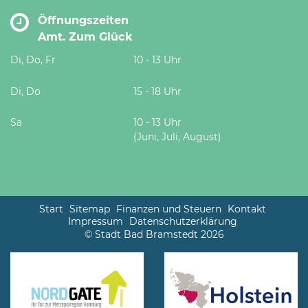
Öffnungszeiten
Amt. Zum Glück
Di, Do, Fr
10 - 13 Uhr
Di, Do
15 - 18 Uhr
Sa
10 - 13 Uhr
(Juni, Juli, August)
Start
Sitemap
Finanzen und Steuern
Kontakt
Impressum
Datenschutzerklärung
© Stadt Bad Bramstedt 2026