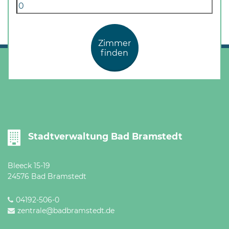
Zimmer
finden
Stadtverwaltung Bad Bramstedt
Bleeck 15-19
24576 Bad Bramstedt
04192-506-0
zentrale@badbramstedt.de