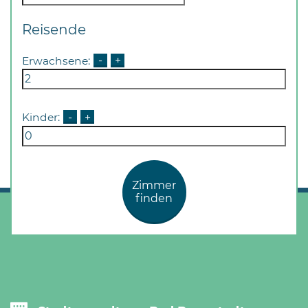
Reisende
Erwachsene:
-
+
Kinder:
-
+
Zimmer
finden