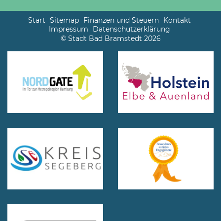
Start
Sitemap
Finanzen und Steuern
Kontakt
Impressum
Datenschutzerklärung
© Stadt Bad Bramstedt 2026