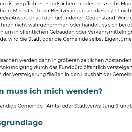
ro ist verpflichtet, Fundsachen mindestens sechs Mon
en. Meldet sich der Besitzer innerhalb dieser Zeit nich
nder/in Anspruch auf den gefundenen Gegenstand. Wird 
Ihnen nicht wahrgenommen oder handelt es sich bei d
 um in öffentlichen Gebäuden oder Verkehrsmitteln 
e, wird die Stadt oder die Gemeinde selbst Eigentümer
sachen werden dann in größeren zeitlichen Abständen
 Ankündigung durch das Fundbüro öffentlich versteigert
der Versteigerung fließen in den Haushalt der Gemein
n muss ich mich wenden?
tändige Gemeinde-, Amts- oder Stadtverwaltung (Fundb
sgrundlage