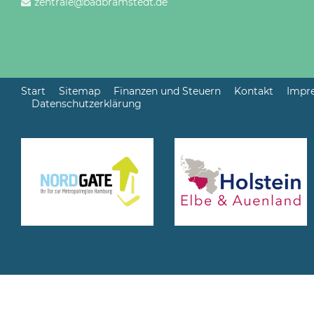
zentrale@badbramstedt.de
Start
Sitemap
Finanzen und Steuern
Kontakt
Impr
Datenschutzerklärung