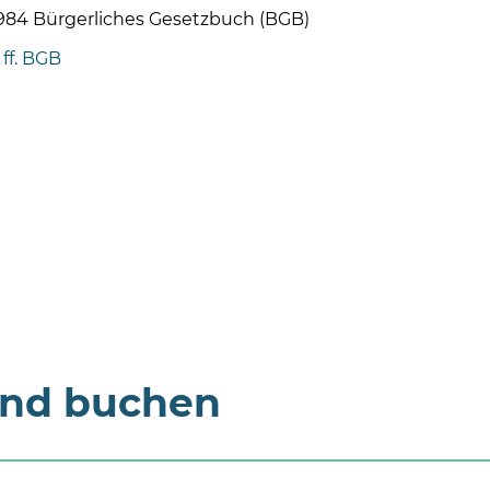
 984 Bürgerliches Gesetzbuch (BGB)
 ff. BGB
und buchen