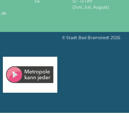
Sa
10 - 13 Uhr
(Juni, Juli, August)
.de
© Stadt Bad Bramstedt 2026