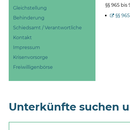
§§ 965 bis
Gleichstellung
§§ 965
Behinderung
Schiedsamt / Verantwortliche
Kontakt
Impressum
Krisenvorsorge
Freiwilligenbörse
Unterkünfte suchen 