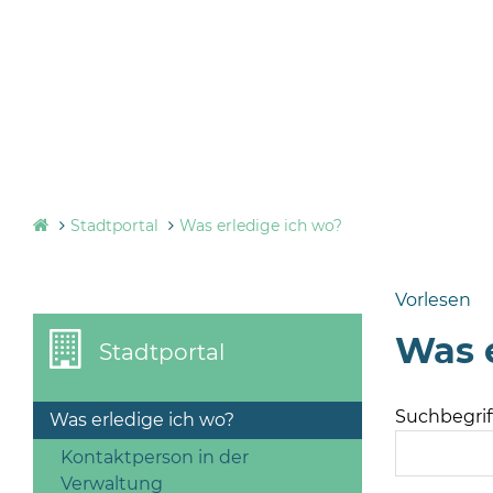
Stadtportal
Was erledige ich wo?
Vorlesen
Was e
Stadtportal
Suchbegriff
Was erledige ich wo?
Kontaktperson in der
Verwaltung