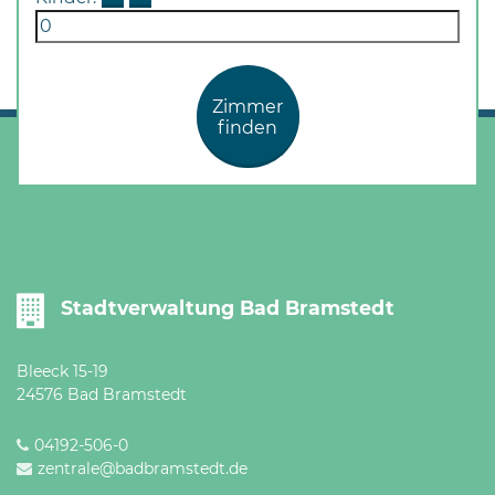
Zimmer
finden
Stadtverwaltung Bad Bramstedt
Bleeck 15-19
24576 Bad Bramstedt
04192-506-0
zentrale@badbramstedt.de