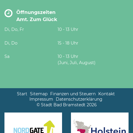
Öffnungszeiten
Amt. Zum Glück
Di, Do, Fr
10 - 13 Uhr
Di, Do
15 - 18 Uhr
Sa
10 - 13 Uhr
(Juni, Juli, August)
Start
Sitemap
Finanzen und Steuern
Kontakt
Impressum
Datenschutzerklärung
© Stadt Bad Bramstedt 2026