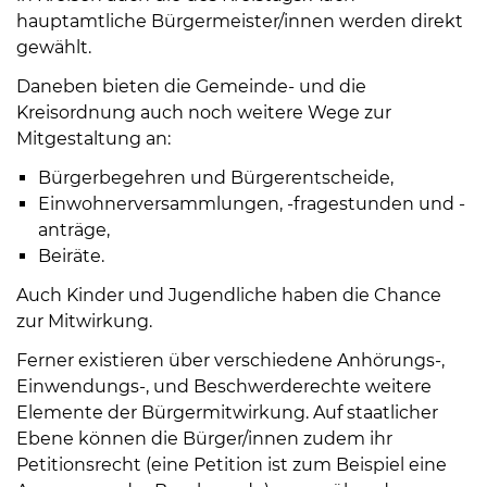
Öffnungszeiten
hauptamtliche Bürgermeister/innen werden direkt
nach
gewählt.
Vereinbarung.
Daneben bieten die Gemeinde- und die
Kreisordnung auch noch weitere Wege zur
Mitgestaltung an:
Bürgerbegehren und Bürgerentscheide,
Einwohnerversammlungen, -fragestunden und -
anträge,
Beiräte.
Auch Kinder und Jugendliche haben die Chance
zur Mitwirkung.
Ferner existieren über verschiedene Anhörungs-,
Einwendungs-, und Beschwerderechte weitere
Elemente der Bürgermitwirkung. Auf staatlicher
Ebene können die Bürger/innen zudem ihr
Petitionsrecht (eine Petition ist zum Beispiel eine