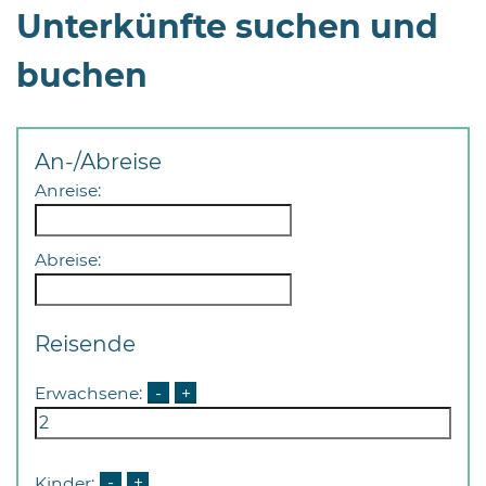
Unterkünfte suchen und
buchen
An-/Abreise
Anreise:
Abreise:
Reisende
Erwachsene:
-
+
Kinder:
-
+