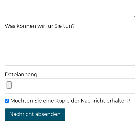
Was können wir für Sie tun?
08
-
12
Uhr
Dateianhang:
und
14
-
Möchten Sie eine Kopie der Nachricht erhalten?
18
Uhr
sowie
außerhalb
der