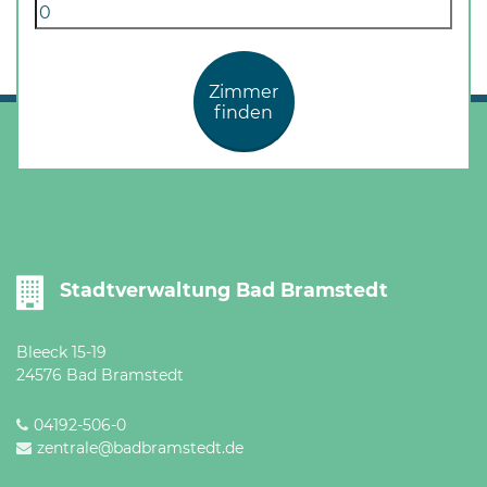
Zimmer
finden
Stadtverwaltung Bad Bramstedt
Bleeck 15-19
24576 Bad Bramstedt
04192-506-0
zentrale@badbramstedt.de