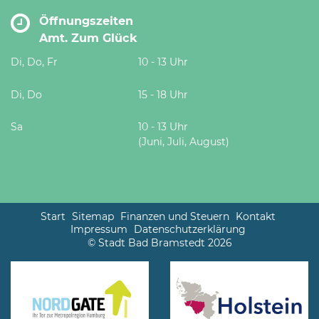
Öffnungszeiten
Amt. Zum Glück
Di, Do, Fr
10 - 13 Uhr
Di, Do
15 - 18 Uhr
Sa
10 - 13 Uhr
(Juni, Juli, August)
Start
Sitemap
Finanzen und Steuern
Kontakt
Impressum
Datenschutzerklärung
© Stadt Bad Bramstedt 2026