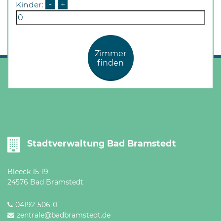
Öffnungszeiten
Kinder:
-
+
nach
Vereinbarung.
Zimmer
finden
Stadtverwaltung Bad Bramstedt
Bleeck 15-19
24576 Bad Bramstedt
04192-506-0
zentrale@badbramstedt.de