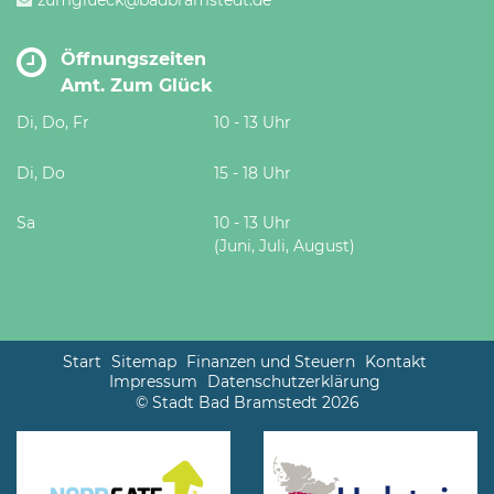
zumglueck@badbramstedt.de
Öffnungszeiten
Amt. Zum Glück
Di, Do, Fr
10 - 13 Uhr
Di, Do
15 - 18 Uhr
Sa
10 - 13 Uhr
(Juni, Juli, August)
Start
Sitemap
Finanzen und Steuern
Kontakt
Impressum
Datenschutzerklärung
© Stadt Bad Bramstedt 2026