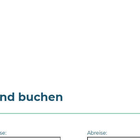
und buchen
se:
Abreise: