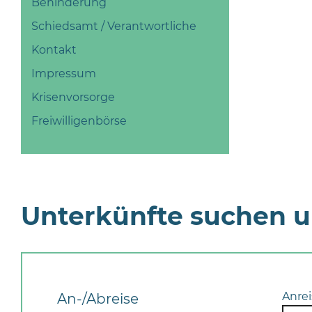
Behinderung
Schiedsamt / Verantwortliche
Kontakt
Impressum
Krisenvorsorge
Freiwilligenbörse
Unterkünfte suchen 
Anrei
An-/Abreise