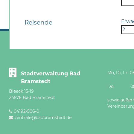
Erwa
Reisende
Mo, Di, Fr 08
Stadtverwaltung Bad
Bramstedt
Do 08 - 12
Bleeck 15-19
24576 Bad Bramstedt
sowie außer
Vereinbarun
04192-506-0
zentrale@badbramstedt.de