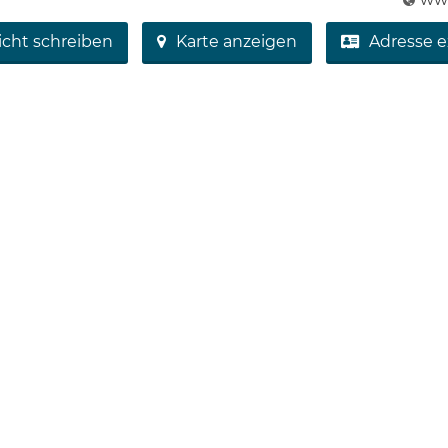
icht schreiben
Karte anzeigen
Adresse e