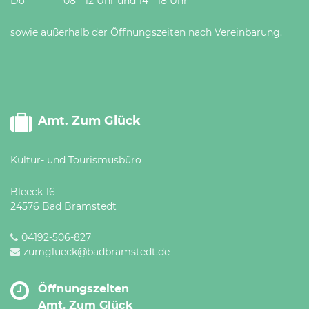
Do 08 - 12 Uhr und 14 - 18 Uhr
sowie außerhalb der Öffnungszeiten nach Vereinbarung.
Amt. Zum Glück
Kultur- und Tourismusbüro
Bleeck 16
24576 Bad Bramstedt
04192-506-827
zumglueck@badbramstedt.de
Öffnungszeiten
Amt. Zum Glück