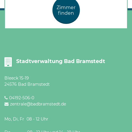
Öffnungszeiten
Zimmer
nach
finden
Vereinbarung.
Stadtverwaltung Bad Bramstedt
Bleeck 15-19
24576 Bad Bramstedt
04192-506-0
zentrale@badbramstedt.de
Mo, Di, Fr 08 - 12 Uhr