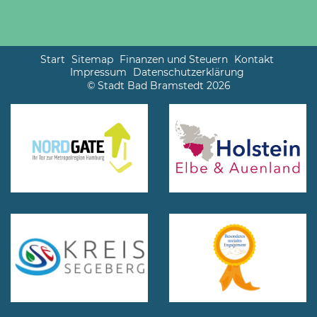
Start
Sitemap
Finanzen und Steuern
Kontakt
Impressum
Datenschutzerklärung
© Stadt Bad Bramstedt 2026