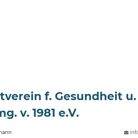
tverein f. Gesundheit u
g. v. 1981 e.V.
hmann
in