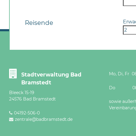
Erwa
Reisende
Mo, Di, Fr 08
Stadtverwaltung Bad
Bramstedt
Do 08 - 12
Bleeck 15-19
24576 Bad Bramstedt
sowie außer
Vereinbarun
04192-506-0
zentrale@badbramstedt.de