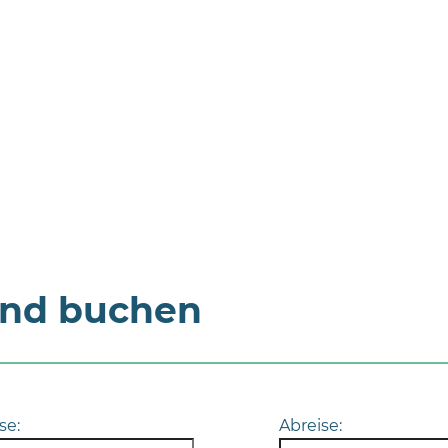
und buchen
se:
Abreise: