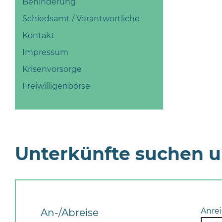
Behinderung
Schiedsamt / Verantwortliche
Kontakt
Impressum
Krisenvorsorge
Freiwilligenbörse
Unterkünfte suchen 
Anrei
An-/Abreise