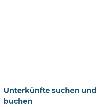
Öffnungszeiten
nach
Vereinbarung.
Unterkünfte suchen und
buchen