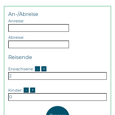
An-/Abreise
Anreise:
Abreise:
Reisende
Erwachsene:
-
+
Kinder:
-
+