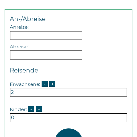
An-/Abreise
Anreise:
Abreise:
Reisende
Erwachsene:
-
+
Kinder:
-
+