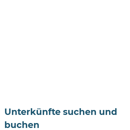
Öffnungszeiten
nach
Vereinbarung.
Unterkünfte suchen und
buchen