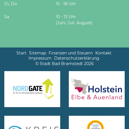
Di, Do
15 - 18 Uhr
Sa
10 - 13 Uhr
(Juni, Juli, August)
Start
Sitemap
Finanzen und Steuern
Kontakt
Impressum
Datenschutzerklärung
© Stadt Bad Bramstedt 2026