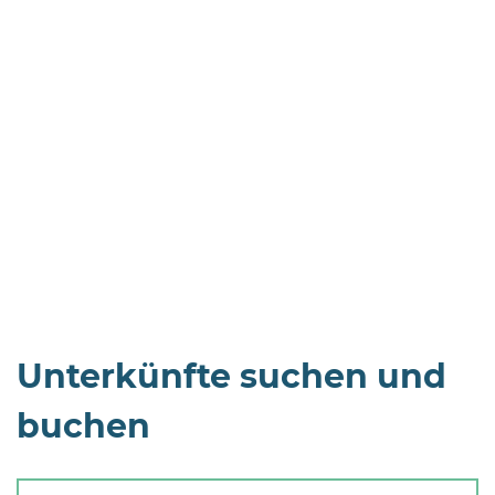
Öffnungszeiten
nach
Vereinbarung.
Unterkünfte suchen und
buchen