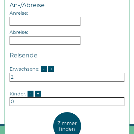
An-/Abreise
Anreise:
Abreise:
Reisende
Erwachsene:
-
+
Kinder:
-
+
Zimmer
finden