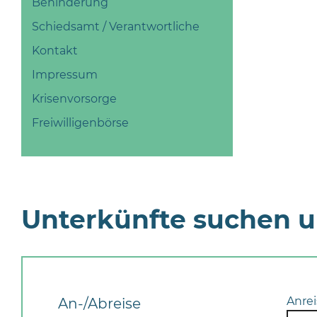
Behinderung
Schiedsamt / Verantwortliche
Kontakt
Impressum
Krisenvorsorge
Freiwilligenbörse
Unterkünfte suchen 
Anrei
An-/Abreise