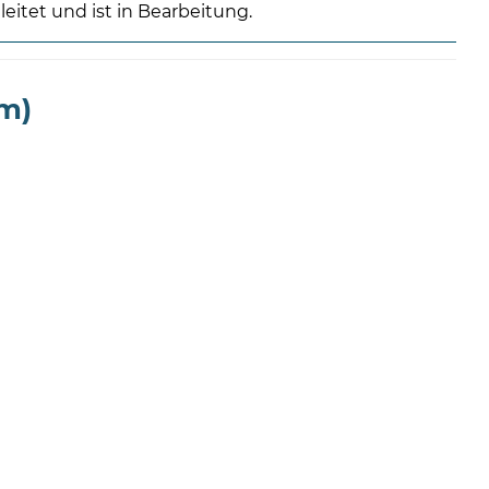
itet und ist in Bearbeitung.
m)