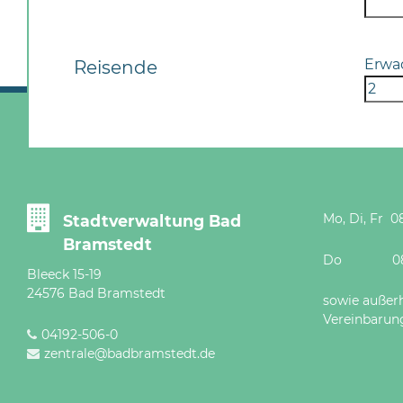
Erwa
Reisende
Mo, Di, Fr 08
Stadtverwaltung Bad
Bramstedt
Do 08 - 12
Bleeck 15-19
24576 Bad Bramstedt
sowie außer
Vereinbarun
04192-506-0
zentrale@badbramstedt.de