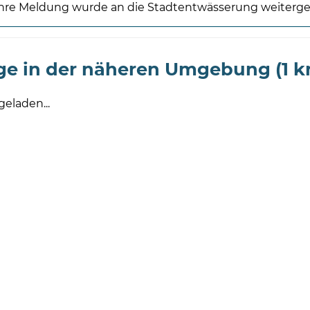
hre Meldung wurde an die Stadtentwässerung weitergele
ge in der näheren Umgebung (1 k
geladen...