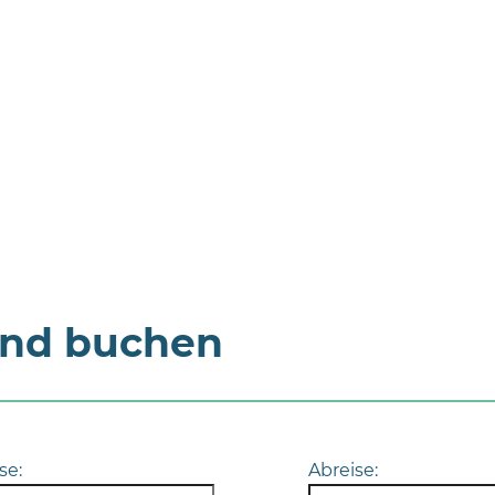
und buchen
se:
Abreise: