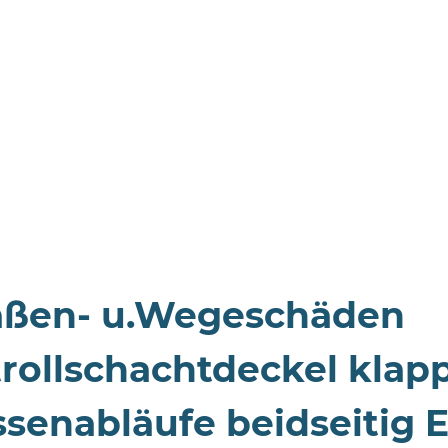
rollschachtdeckel klapp
ssenabläufe beidseitig 